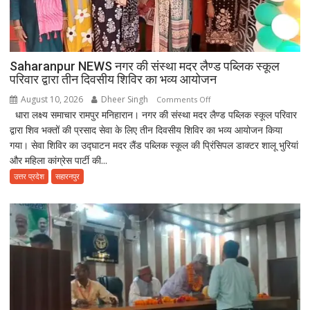
Saharanpur NEWS नगर की संस्था मदर लैण्ड पब्लिक स्कूल
परिवार द्वारा तीन दिवसीय शिविर का भव्य आयोजन
August 10, 2026
Dheer Singh
on
Comments Off
धारा लक्ष्य समाचार रामपुर मनिहारान। नगर की संस्था मदर लैण्ड पब्लिक स्कूल परिवार
Saharanpur
द्वारा शिव भक्तों की प्रसाद सेवा के लिए तीन दिवसीय शिविर का भव्य आयोजन किया
NEWS
गया। सेवा शिविर का उद्घाटन मदर लैंड पब्लिक स्कूल की प्रिंसिपल डाक्टर शालू भुरियां
नगर
और महिला कांग्रेस पार्टी की...
की
संस्था
उत्तर प्रदेश
सहारनपुर
मदर
लैण्ड
पब्लिक
स्कूल
परिवार
द्वारा
तीन
दिवसीय