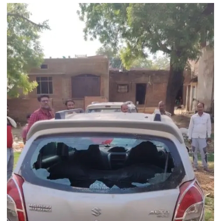
शुरू
करेगी
निःशुल्क
प्रशिक्षण
शिविर