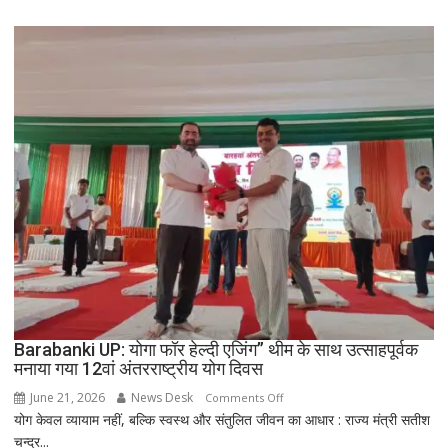
2016
Barabanki UP: योगा फॉर हेल्दी एजिंग” थीम के साथ उत्साहपूर्वक
मनाया गया 12वां अंतरराष्ट्रीय योग दिवस
June 21, 2026
News Desk
on
Comments Off
योग केवल व्यायाम नहीं, बल्कि स्वस्थ और संतुलित जीवन का आधार : राज्य मंत्री सतीश
Barabanki
चन्द्र...
UP: