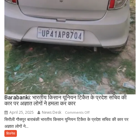
Barabanki: भारतीय किसान यूनियन टिकैत के प्रदेश सचिव की
कार पर अज्ञात लोगों ने हमला कर कार
April 25, 2025
News Desk
on
Comments Off
सिरौली गौसपुर बाराबंकी भारतीय किसान यूनियन टिकैत के प्रदेश सचिव की कार पर
Barabanki:
अज्ञात लोगों ने...
भारतीय
किसान
बिजनेस
यूनियन