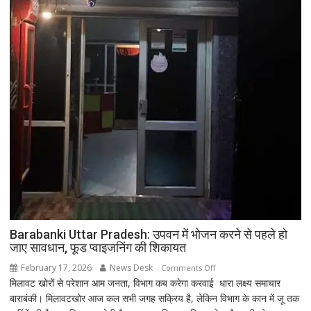
Barabanki Uttar Pradesh: उपवन में भोजन करने से पहले हो
जाए सावधान, फूड प्वाइजनिंग की शिकायत
February 17, 2026
News Desk
on
Comments Off
मिलावट खोरों से परेशान आम जनता, विभाग कब करेगा करवाई धारा लक्ष्य समाचार
Barabanki
बाराबंकी। मिलावटखोर आज कल सभी जगह सक्रिय है, लेकिन विभाग के कान में जू तक
Uttar