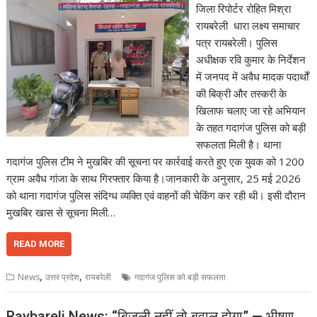
जिला रिपोर्टर रोहित मिश्रा
रायबरेली धारा लक्ष्य समाचार
पत्र रायबरेली। पुलिस
अधीक्षक रवि कुमार के निर्देशन
में जनपद में अवैध मादक पदार्थों
की बिक्री और तस्करी के
खिलाफ चलाए जा रहे अभियान
के तहत गदागंज पुलिस को बड़ी
सफलता मिली है। थाना
गदागंज पुलिस टीम ने मुखबिर की सूचना पर कार्रवाई करते हुए एक युवक को 1200
ग्राम अवैध गांजा के साथ गिरफ्तार किया है।जानकारी के अनुसार, 25 मई 2026
को थाना गदागंज पुलिस संदिग्ध व्यक्ति एवं वाहनों की चेकिंग कर रही थी। इसी दौरान
मुखबिर खास से सूचना मिली…
READ MORE
,
,
News
उत्तर प्रदेश
रायबरेली
गदागंज पुलिस को बड़ी सफलता
Raybareli News: “बिजली नहीं तो बवाल होगा” — भीषण