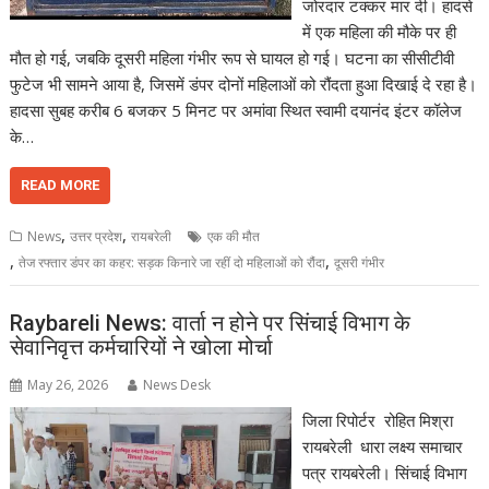
जोरदार टक्कर मार दी। हादसे
में एक महिला की मौके पर ही
मौत हो गई, जबकि दूसरी महिला गंभीर रूप से घायल हो गई। घटना का सीसीटीवी
फुटेज भी सामने आया है, जिसमें डंपर दोनों महिलाओं को रौंदता हुआ दिखाई दे रहा है।
हादसा सुबह करीब 6 बजकर 5 मिनट पर अमांवा स्थित स्वामी दयानंद इंटर कॉलेज
के…
READ MORE
,
,
News
उत्तर प्रदेश
रायबरेली
एक की मौत
,
,
तेज रफ्तार डंपर का कहर: सड़क किनारे जा रहीं दो महिलाओं को रौंदा
दूसरी गंभीर
Raybareli News: वार्ता न होने पर सिंचाई विभाग के
सेवानिवृत्त कर्मचारियों ने खोला मोर्चा
May 26, 2026
News Desk
जिला रिपोर्टर रोहित मिश्रा
रायबरेली धारा लक्ष्य समाचार
पत्र रायबरेली। सिंचाई विभाग