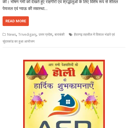
की। भीषण गर्मी को देखते हुए राहगीरों एवं श्रद्धालुओं के लिए विशेष रूप से शीतल
पेयजल एवं प्याऊ की व्यवस्था…
READ MORE
,
,
,
News
Trivediganj
उत्तर प्रदेश
बाराबंकी
हैदरगढ़ तहसील में विशाल भंडारे एवं
सुंदरकांड का हुआ आयोजन