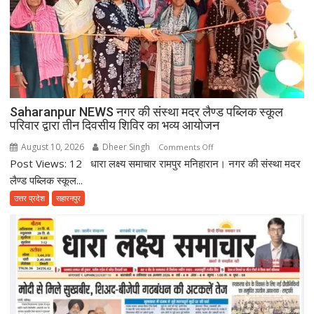
Saharanpur NEWS नगर की संस्था मदर लैण्ड पब्लिक स्कूल
परिवार द्वारा तीन दिवसीय शिविर का भव्य आयोजन
August 10, 2026
Dheer Singh
on
Comments Off
Post Views: 12 धारा लक्ष्य समाचार रामपुर मनिहारान। नगर की संस्था मदर
Saharanpur
NEWS
लैण्ड पब्लिक स्कूल...
नगर
उत्तर प्रदेश
सहारनपुर
की
संस्था
मदर
लैण्ड
पब्लिक
स्कूल
परिवार