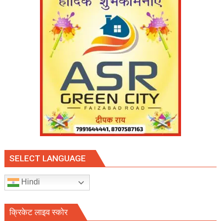
अगस्त
2026
दिन
शुक्रवार
SELECT LANGUAGE
Hindi
क्रिकेट लाइव स्कोर