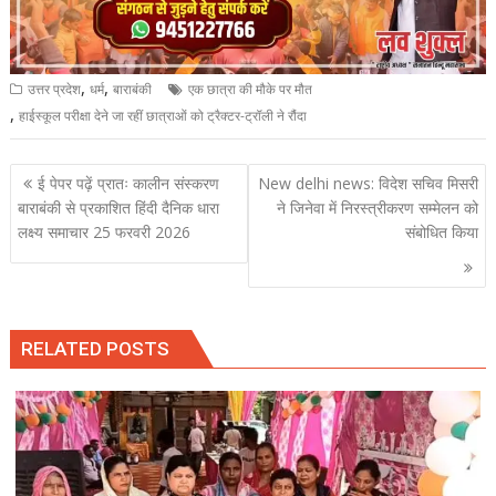
,
,
उत्तर प्रदेश
धर्म
बाराबंकी
एक छात्रा की मौके पर मौत
,
हाईस्कूल परीक्षा देने जा रहीं छात्राओं को ट्रैक्टर-ट्रॉली ने रौंदा
Post
ई पेपर पढ़ें प्रातः कालीन संस्करण
New delhi news: विदेश सचिव मिसरी
navigation
बाराबंकी से प्रकाशित हिंदी दैनिक धारा
ने जिनेवा में निरस्त्रीकरण सम्मेलन को
लक्ष्य समाचार 25 फरवरी 2026
संबोधित किया
RELATED POSTS