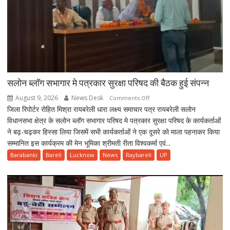
सलोन ब्लॉग सभागार मे पत्रकार सुरक्षा परिषद की बैठक हुई संपन्न
August 9, 2026
News Desk
on
Comments Off
जिला रिपोर्टर रोहित मिश्रा रायबरेली धारा लक्ष्य समाचार पत्र रायबरेली सलोन
सलोन
विधानसभा क्षेत्र के सलोन ब्लॉग सभागार परिषद मे पत्रकार सुरक्षा परिषद के कार्यकर्ताओं
ब्लॉग
ने बढ़-चढ़कर हिस्सा लिया जिसमें सभी कार्यकर्ताओं ने एक दूसरे को माला पहनाकर किया
सभागार
सम्मानित इस कार्यक्रम की मेन भूमिका श्रीमती रीता विश्वकर्मा एवं...
मे
पत्रकार
Barabanki
Bareli
Lucknow
News
Raybareli
UP
सुरक्षा
परिषद
की
बैठक
हुई
संपन्न