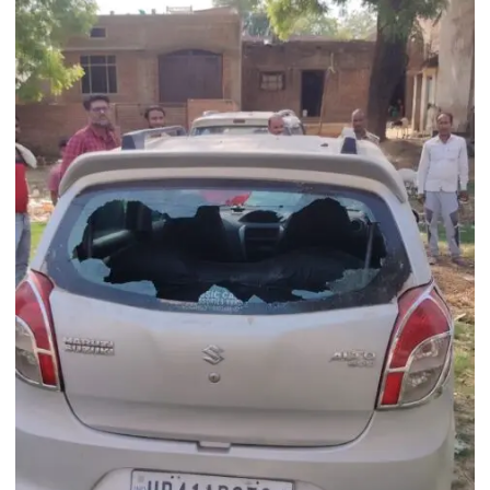
शिविर