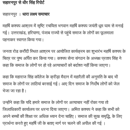
s
b
t
e
g
e
सहारनपुर से धीर सिंह रिपोर्ट
A
o
e
d
r
सहारनपुर ।
धारा लक्ष्य समाचार
p
o
r
I
a
p
k
n
m
महर्षि कश्यप आश्रम में सृष्टि रचयिता भगवान महर्षि कश्यप जयंती धूम घाम से मनाई
गई। उत्तराखंड, हरियाणा, पंजाब राज्यो से पहुंचे समाज के लोगों का फूलमाला
पहनाकर स्वागत किया गया।
जनता रोड करौंदी स्थित आश्रम पर आयोजित कार्यक्रम का शुभारंभ महर्षि कश्यप के
चित्र पर पुष्प अर्पित कर किया गया। कश्यप सेना संगठन के अध्यक्ष प्रताप सिंह ने
कहा कि समाज के लोगों पर हो रहे अत्याचारों को बर्दाश्त नहीं किया जाएगा।
कहा कि महाराज सिंह कॉलेज के क्रीड़ा मैदान में महारैली की अनुमति के बाद भी
समाज के लोगों पर लाठियां बरसाई गई। आए दिन समाज के निर्दोष लोगों को जेल
भेजा जा रहा है।
उन्होंने कहा कि यदि हमारे समाज के लोगों पर अत्याचार नहीं रोका गया तो
जिलाधिकारी कार्यालय पर धरना दिया जाएगा। अमित कश्यप ने कहा कि सभी को
अपने बच्चों की शिक्षा पर अधिक ध्यान देना चाहिए। समाज की सुख समृद्धि, के लिए
प्रार्थना करते हुए महर्षि जी के बताए मार्ग पर चलने की अपील की गई ।