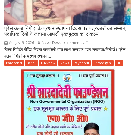
प्रेस क्लब निगोहां के प्रथम स्थापना दिवस पर पत्रकारों का सम्मान,
पदाधिकारियों ने जताया आपसी एकजुटता का संकल्प
August 9, 2026
News Desk
on
Comments Off
जिला रिपोर्टर रोहित मिश्रा रायबरेली धारा लक्ष्य समाचार पत्र लखनऊ/निगोहां। प्रेस
प्रेस
क्लब निगोहां के प्रथम स्थापना...
क्लब
निगोहां
Barabanki
Bareli
Lucknow
News
Raybareli
Trivediganj
UP
के
प्रथम
स्थापना
दिवस
पर
पत्रकारों
का
सम्मान,
पदाधिकारियों
ने