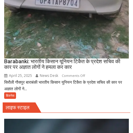
Barabanki: भारतीय किसान यूनियन टिकैत के प्रदेश सचिव की
कार पर अज्ञात लोगों ने हमला कर कार
April 25, 2025
News Desk
on
Comments Off
सिरौली गौसपुर बाराबंकी भारतीय किसान यूनियन टिकैत के प्रदेश सचिव की कार पर
Barabanki:
अज्ञात लोगों ने...
भारतीय
किसान
बिजनेस
यूनियन
लाइफ स्टाइल
टिकैत
के
प्रदेश
सचिव