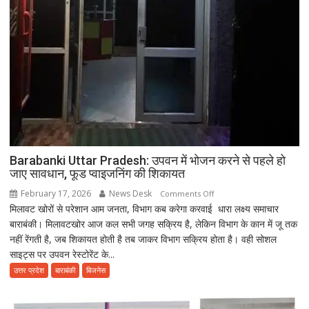
Barabanki Uttar Pradesh: उपवन में भोजन करने से पहले हो
जाए सावधान, फूड प्वाइजनिंग की शिकायत
February 17, 2026
News Desk
on
Comments Off
मिलावट खोरों से परेशान आम जनता, विभाग कब करेगा करवाई धारा लक्ष्य समाचार
Barabanki
बाराबंकी। मिलावटखोर आज कल सभी जगह सक्रिय है, लेकिन विभाग के कान में जू तक
Uttar
नहीं रेंगती है, जब शिकायत होती है तब जाकर विभाग सक्रिय होता है। वही सोशल
Pradesh:
साइट्स पर उपवन रेस्टोरेंट के...
उपवन
में
उत्तर प्रदेश
बाराबंकी
बिजनेस
भोजन
करने