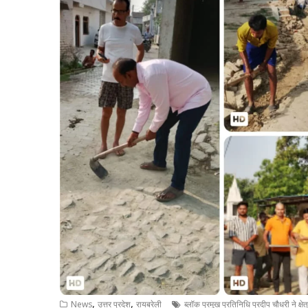
,
,
News
उत्तर प्रदेश
रायबरेली
ब्लॉक प्रमुख प्रतिनिधि प्रदीप चौधरी ने क