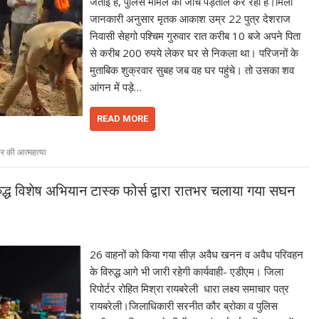
जताई है, पुलिस मामले की जांच पड़ताल कर रही है।मिली
जानकारी अनुसार मृतक आकाश उम्र 22 पुत्र देशराज
निवासी सेहगो पश्चिम गुरुवार रात करीब 10 बजे अपने पिता
से करीब 200 रुपये लेकर घर से निकला था। परिजनों के
मुताबिक शुक्रवार सुबह जब वह घर पहुंचे। तो उसका शव
आंगन में पड़े…
READ MORE
ाकर की आत्महत्या
ध विशेष अभियान टास्क फोर्स द्वारा रातभर चलाया गया सघन
26 वाहनों को किया गया सीज़ अवैध खनन व अवैध परिवहन
के विरुद्ध आगे भी जारी रहेगी कार्यवाही- एडीएम। जिला
रिपोर्टर रोहित मिश्रा रायबरेली धारा लक्ष्य समाचार पत्र
रायबरेली।जिलाधिकारी सरनीत कौर ब्रोका व पुलिस