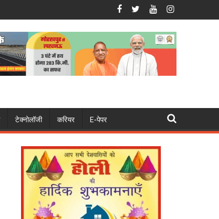
र निकले भाजपाई ।
नहर में फिर मिला अधेड़ का शव, मचा हड़कंप
टेक्नोलॉजी
करियर
E-पेपर