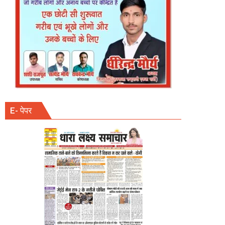
E- पेपर