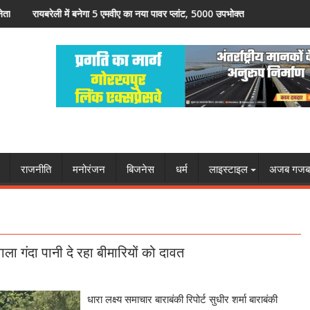
पावर प्लांट, 5000 उपभोक्ताओं को मिलेगी राहत
मंदिरों में गूंजा कलश वंदन, समरसता का संदेश लेक
राजनीति
मनोरंजन
बिजनेस
धर्म
लाइस्टाइल
अजब गजब
गंदा पानी दे रहा बीमारियों को दावत
धारा लक्ष्य समाचार बाराबंकी रिपोर्ट सुधीर शर्मा बाराबंकी