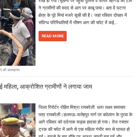
राख हो गया।सूचना पर पहुंची पुलिस व फायर ब्रिगेड की टीम
ने ग्रामीणों की मदद से आग पर काबू पाया। बता दें घटना
क्षेत्र के पूरे मियां मजरे सूची की है। जहां रविवार दोपहर में
संदिग्ध परिस्थितियों में भीषण आग की चपेट में कई…
READ MORE
ाकर की आत्महत्या
 महिला, आक्रोशित ग्रामीणों ने लगाया जाम
जिला रिपोर्टर रोहित मिश्रा रायबरेली धारा लक्ष्य समाचार
पत्र रायबरेली।डलमऊ-फतेहपुर मार्ग पर बघेलान के पुरवा के
आगे रविवार को दर्दनाक सड़क हादसा हो गया। तेज रफ्तार
ट्रक की चपेट में आने से एक महिला गंभीर रूप से घायल हो
गई। हादसे के बाद मौके पर अफरा-तफरी मच गई और