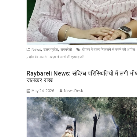
,
,
News
उत्तर प्रदेश
रायबरेली
दोपहर में बाहर निकलने से बचने की अपील
,
हीट वेव अलर्ट : डीएम ने जारी की एडवाइजरी
Raybareli News: संदिग्ध परिस्थितियों में लगी भीष
जलकर राख
May 24, 2026
News Desk