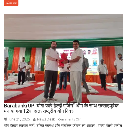
फर्रुखाबाद
अगस्त
2016
Barabanki UP: योगा फॉर हेल्दी एजिंग” थीम के साथ उत्साहपूर्वक
मनाया गया 12वां अंतरराष्ट्रीय योग दिवस
June 21, 2026
News Desk
on
Comments Off
योग केवल व्यायाम नहीं, बल्कि स्वस्थ और संतुलित जीवन का आधार : राज्य मंत्री सतीश
Barabanki