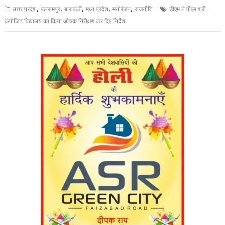
,
,
,
,
,
उत्तर प्रदेश
बलरामपुर
बाराबंकी
मध्य प्रदेश
मनोरंजन
राजनीति
डीएम ने पीएम श्री
कंपोजिट विद्यालय का किया औचक निरीक्षण कर दिए निर्देश