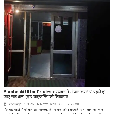
Barabanki Uttar Pradesh: उपवन में भोजन करने से पहले हो
जाए सावधान, फूड प्वाइजनिंग की शिकायत
February 17, 2026
News Desk
on
Comments Off
मिलावट खोरों से परेशान आम जनता, विभाग कब करेगा करवाई धारा लक्ष्य समाचार
Barabanki