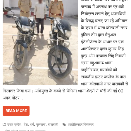
जनपद में अपराध पर प्रभावी
नियंत्रण लगाने हेतु अपराधियों
के विरुद्ध चलाए जा रहे अभियान
के क्रम में थाना कोतवाली नगर
पुलिस टीम द्वारा मैनुअल
इंटेलीजेन्स के आधार पर एक
आटोलिफ्टर कृष्ण कुमार सिंह
पुत्र ओम प्रकाश सिंह निवासी
ग्राम महुआमऊ थाना
जहाँगीराबाद बाराबंकी को
राजकीय इण्टर कालेज के पास
थाना कोतवाली नगर बाराबंकी से
गिरफ्तार किया गया। अभियुक्त के कब्जे से विभिन्न थाना क्षेत्रों से चोरी की गई 02
अदद मोटर…
READ MORE
,
,
,
,
उत्तर प्रदेश
देश
धर्म
पुलबामा
बाराबंकी
आटोलिफ्टर गिरफ्तार