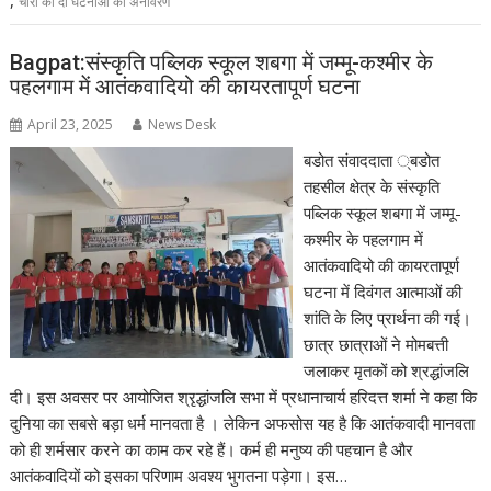
,
चोरी की दो घटनाओं का अनावरण
Bagpat:संस्कृति पब्लिक स्कूल शबगा में जम्मू-कश्मीर के
पहलगाम में आतंकवादियो की कायरतापूर्ण घटना
April 23, 2025
News Desk
बडोत संवाददाता ्बडोत
तहसील क्षेत्र के संस्कृति
पब्लिक स्कूल शबगा में जम्मू-
कश्मीर के पहलगाम में
आतंकवादियो की कायरतापूर्ण
घटना में दिवंगत आत्माओं की
शांति के लिए प्रार्थना की गई।
छात्र छात्राओं ने मोमबत्ती
जलाकर मृतकों को श्रद्धांजलि
दी। इस अवसर पर आयोजित श्रृद्धांजलि सभा में प्रधानाचार्य हरिदत्त शर्मा ने कहा कि
दुनिया का सबसे बड़ा धर्म मानवता है । लेकिन अफसोस यह है कि आतंकवादी मानवता
को ही शर्मसार करने का काम कर रहे हैं। कर्म ही मनुष्य की पहचान है और
आतंकवादियों को इसका परिणाम अवश्य भुगतना पड़ेगा। इस…