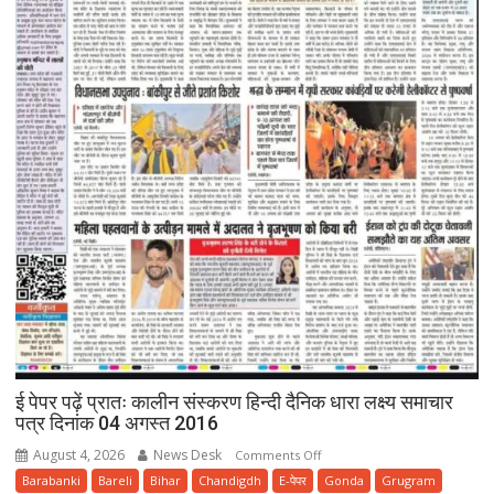
ई पेपर पढ़ें प्रातः कालीन संस्करण हिन्दी दैनिक धारा लक्ष्य समाचार
पत्र दिनांक 04 अगस्त 2016
August 4, 2026
News Desk
on
Comments Off
ई
Barabanki
Bareli
Bihar
Chandigdh
E-पेपर
Gonda
Grugram