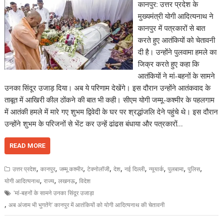
कानपुर: उत्तर प्रदेश के
मुख्यमंत्री योगी आदित्यनाथ ने
कानपुर में पत्रकारों से बात
करते हुए आतंकियों को चेतावनी
दी है। उन्होंने पुलवामा हमले का
जिक्र करते हुए कहा कि
आतंकियों ने मां-बहनों के सामने
उनका सिंदूर उजाड़ दिया। अब ये परिणाम देखेंगे। इस दौरान उन्होंने आतंकवाद के
ताबूत में आखिरी कील ठोंकने की बात भी कही। सीएम योगी जम्मू-कश्मीर के पहलगाम
में आतंकी हमले में मारे गए शुभम द्विवेदी के घर पर श्रद्धांजलि देने पहुंचे थे। इस दौरान
उन्होंने शुभम के परिजनों से भेंट कर उन्हें ढांढस बंधाया और पत्रकारों…
READ MORE
,
,
,
,
,
,
,
,
,
उत्तर प्रदेश
कानपुर
जम्मू कश्मीर
टेक्नोलॉजी
देश
नई दिल्ली
न्यूयार्क
पुलबामा
पुलिस
,
,
,
योगी आदित्यनाथ
राज्य
लखनऊ
विदेश
'मां-बहनों के सामने उनका सिंदूर उजाड़ा
,
अब अंजाम भी भुगतेंगे' कानपुर में आतंकियों को योगी आदित्यनाथ की चेतावनी