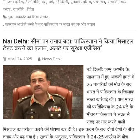
,
,
,
,
,
,
,
,
,
उत्तर प्रदेश
टेक्नोलॉजी
देश
धर्म
नई दिल्ली
पुलबामा
पुलिस
प्रशासन
बाराबंकी
मध्य
,
,
प्रदेश
राजनीति
विदेश
एक्स अकाउंट को किया सस्पेंड
,
पहलगाम आतंकी हमले के बाद पाकिस्तान पर भारत का एक और एक्शन
Nai Delhi: सीमा पर तनाव बढ़ा: पाकिस्तान ने किया मिसाइल
टेस्ट करने का एलान, अलर्ट पर सुरक्षा एजेंसियां
April 24, 2025
News Desk
नई दिल्ली: जम्मू-कश्मीर के
पहलगाम में हुए आतंकी हमले में
26 नागरिकों की मौत के बाद
भारत ने पाकिस्तान के खिलाफ
सख्त कार्रवाई की। अब भारत
की प्रतिक्रिया के 24 घंटे के
भीतर पाकिस्तान ने सतह से
सतह पर मार करने वाली
मिसाइल का परीक्षण करने की घोषणा कर दी है। इस कदम के बाद दोनों देशों के बीच
तनाव और बढ़ गया है। सूत्रों के अनुसार, पाकिस्तान ने 24-25 अप्रैल के बीच