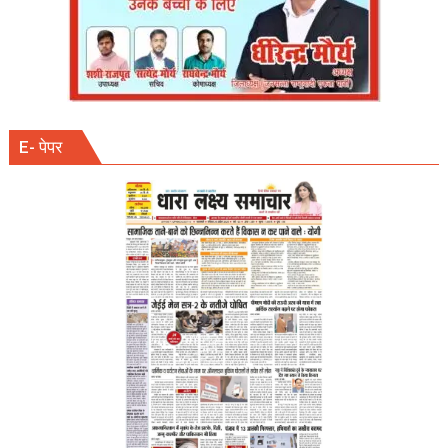
E- पेपर