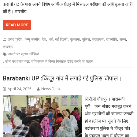
कराची तट के पास अपने विशेष आर्थिक क्षेत्र में मिसाइल परीक्षण की अधिसूचना जारी
की है। भारतीय…
READ MORE
,
,
,
,
,
,
,
,
,
,
उत्तर प्रदेश
जम्मू कश्मीर
देश
धर्म
नई दिल्ली
पुलबामा
पुलिस
प्रशासन
राजनीति
राज्य
लखनऊ
अलर्ट पर सुरक्षा एजेंसियां
,
सीमा पर तनाव बढ़ा: पाकिस्तान ने किया मिसाइल टेस्ट करने का एलान
Barabanki UP :किंतूर गांव में लगाई गई पुलिस चौपाल।
April 24, 2025
News Desk
सिरौली गौसपुर। बाराबंकी
यूपी। जन संवाद मजबूत करने
और ग्रामीणों की समस्या उनकी
ही दहलीज पर सुनने के लिए
बदोसराय पुलिस ने किंतूर गांव
के पंचायत भवन में चौपाल का