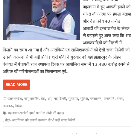
पहलगाम में हुए आतंकी हमले को
भारत की आत्मा पर हमला बताया
और देश की 140 करोड़
आबादी की इच्छाशक्ति के संबल
से दहाड़ते हुए आज कहा कि अब
आतंकवादियों को मिट्टी में
मिलाने का समय आ गया है और आतंकियों एवं साजिशकर्ताओं को ऐसी सजा मिलेगी जो
उनकी कल्पना से भी बड़ी होगी। श्री मोदी ने गुरुवार को यहां झंझारपुर के लोहना
पंचायत में पंचायती राज स्थापना दिवस पर आयोजित सभा में 13,480 करोड़ रुपये से
अधिक की परियोजनाओं का शिलान्यास एवं…
READ MORE
,
,
,
,
,
,
,
,
,
,
उत्तर प्रदेश
जम्मू कश्मीर
देश
धर्म
नई दिल्ली
पुलबामा
पुलिस
प्रशासन
राजनीति
राज्य
,
लखनऊ
विदेश
पहलगाम आतंकी हमले पर PM मोदी की दहाड़
,
बोले- आतंकियों को उनकी कल्पना से भी बड़ी सजा मिलेगी