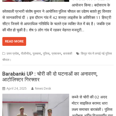
आयोजन किया। बदोसराय के
कोतवाली प्रभारी संतोष कुमार ने आयोजित पुलिस चौपाल का उद्देश्य बताते हुए विस्तार
से जानकारियां दी ‌। इस दौरान गांव में 42 शस्त्र लाइसेंस के अतिरिक्त 11 हिस्ट्री
सीटर जिसमे से आपराधिक गतिविधि के चलते एक व्यक्ति जेल में बंद है। जबकि एक
की मौत हो चुकी है। शेष 9 लोग गांव में रहकर मेहनत मजदूरी…
READ MORE
,
,
,
,
,
उत्तर प्रदेश
पीलीभीत
पुलबामा
पुलिस
प्रशासन
बाराबंकी
किंतूर गांव में लगाई गई पुलिस
चौपाल।
Barabanki UP : चोरी की दो घटनाओं का अनावरण,
आटोलिफ्टर गिरफ्तार
April 24, 2025
News Desk
कब्जे से चोरी की 02 अदद
मोटर साइकिल बरामद धारा
लक्ष्य समाचार बाराबंकी। पुलिस
अधीक्षक अर्पित विजयवर्गीय द्वारा