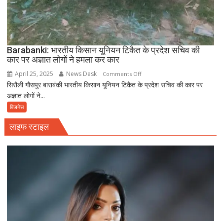
Barabanki: भारतीय किसान यूनियन टिकैत के प्रदेश सचिव की
कार पर अज्ञात लोगों ने हमला कर कार
April 25, 2025
News Desk
on
Comments Off
सिरौली गौसपुर बाराबंकी भारतीय किसान यूनियन टिकैत के प्रदेश सचिव की कार पर
Barabanki:
अज्ञात लोगों ने...
भारतीय
किसान
बिजनेस
यूनियन
लाइफ स्टाइल
टिकैत
के
प्रदेश
सचिव
की
कार
पर
अज्ञात
लोगों