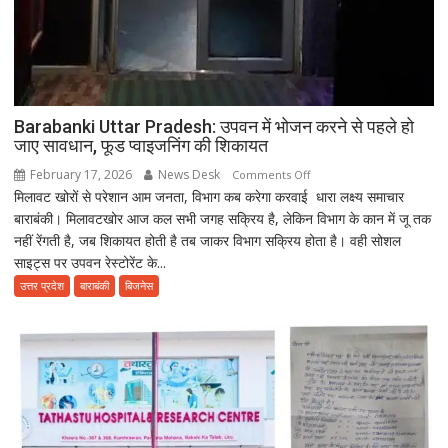
Barabanki Uttar Pradesh: उपवन में भोजन करने से पहले हो
जाए सावधान, फूड प्वाइजनिंग की शिकायत
February 17, 2026
News Desk
on
Comments Off
मिलावट खोरों से परेशान आम जनता, विभाग कब करेगा करवाई धारा लक्ष्य समाचार
Barabanki
बाराबंकी। मिलावटखोर आज कल सभी जगह सक्रिय है, लेकिन विभाग के कान में जू तक
Uttar
नहीं रेंगती है, जब शिकायत होती है तब जाकर विभाग सक्रिय होता है। वही सोशल
Pradesh:
साइट्स पर उपवन रेस्टोरेंट के...
उपवन
में
उत्तर प्रदेश
बाराबंकी
बिजनेस
भोजन
करने
से
पहले
हो
जाए
सावधान,