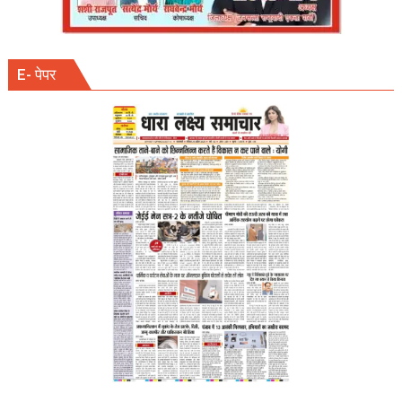
E- पेपर