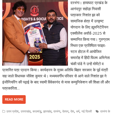
दरभंगा। हायाघाट प्रखंड के
आनंदपुर सहोड़ा निवासी
पत्रकार निशांत झा को
सामाजिक क्षेत्र में उत्कृष्ट
योगदान के लिए ह्यूमनिटेरियन
एक्सीलेंस अवॉर्ड-2025 से
सम्मानित किया गया। गुरुग्राम
स्थित एक प्रतिष्ठित फाइव-
स्टार होटल में आयोजित
समारोह में हिंदी फिल्म अभिनेता
चंकी पांडे ने उन्हें मोमेंटो व
प्रशस्ति पत्र प्रदान किया। कार्यक्रम के मुख्य अतिथि बिहार सरकार के पूर्व मंत्री
सह जाले विधायक जीवेश कुमार थे। मध्यमवर्गीय परिवार से आने वाले निशांत झा ने
इंजीनियरिंग की पढ़ाई के बाद स्वामी विवेकानंद से मास कम्युनिकेशन की शिक्षा ली और
पत्रकारिता…
READ MORE
,
,
,
,
,
,
,
,
उत्तर प्रदेश
उत्तराखंड
काठमांडू
झारखंड
दरभंगा
देवघर
देश
धर्म
नई दिल्ली
दरभंगा के