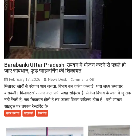
Barabanki Uttar Pradesh: उपवन में भोजन करने से पहले हो
जाए सावधान, फूड प्वाइजनिंग की शिकायत
February 17, 2026
News Desk
on
Comments Off
मिलावट खोरों से परेशान आम जनता, विभाग कब करेगा करवाई धारा लक्ष्य समाचार
Barabanki
बाराबंकी। मिलावटखोर आज कल सभी जगह सक्रिय है, लेकिन विभाग के कान में जू तक
Uttar
नहीं रेंगती है, जब शिकायत होती है तब जाकर विभाग सक्रिय होता है। वही सोशल
Pradesh:
साइट्स पर उपवन रेस्टोरेंट के...
उपवन
में
उत्तर प्रदेश
बाराबंकी
बिजनेस
भोजन
करने
से