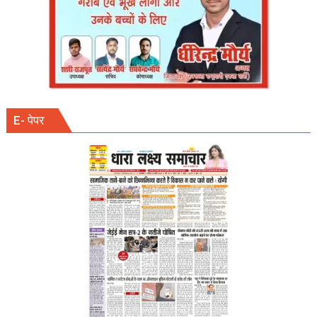
E- पेपर