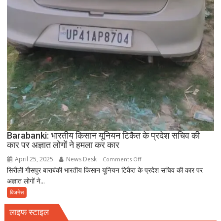
Barabanki: भारतीय किसान यूनियन टिकैत के प्रदेश सचिव की
कार पर अज्ञात लोगों ने हमला कर कार
April 25, 2025
News Desk
on
Comments Off
सिरौली गौसपुर बाराबंकी भारतीय किसान यूनियन टिकैत के प्रदेश सचिव की कार पर
Barabanki:
अज्ञात लोगों ने...
भारतीय
किसान
बिजनेस
यूनियन
लाइफ स्टाइल
टिकैत