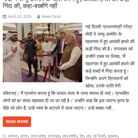
निंदा की, कहा-बख्शेंगे नहीं
April 23, 2025
News Desk
नई दिल्ली: प्रधानमंत्री नरेंद्र
मोदी ने जम्मू-कश्मीर के
पहलगाम में हुए आतंकी हमले की
कड़ी निंदा की है। मंगलवार को
उन्होंने एक्स पर लिखा, ‘मैं
पहलगाम में हुए आतंकी हमले की
कड़े शब्दों में निंदा करता हूं।
जिन्होंने अपने प्रियजनों को
खोया, उनके प्रति मेरी
संवेदनाएं। मैं प्रार्थना करता हूं कि घायल जल्द से जल्द स्वस्थ हो जाएं। प्रभावित
लोगों को हर संभव सहायता दी जा जा रही है।’ उन्होंने कहा कि इस जघन्य कृत्य के
पीछे जो लोग हैं, उन्हें न्याय के कटघरे में लाया जाएगा। उन्हें बख्शा नहीं…
READ MORE
,
,
,
,
,
,
,
,
,
अयोध्या
आगरा
उत्तर प्रदेश
उत्तराखंड
जम्मू कश्मीर
देश
धर्म
नई दिल्ली
पुलबामा