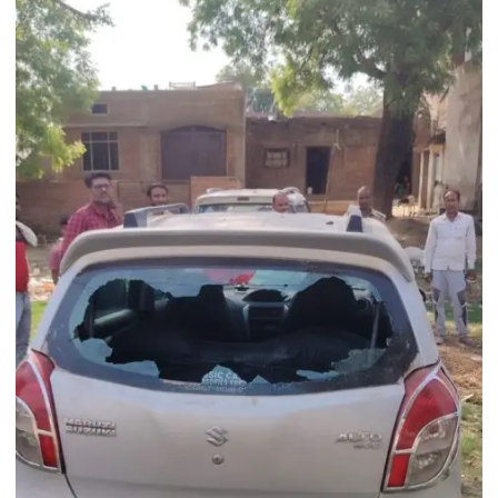
करेगी
निःशुल्क
प्रशिक्षण
शिविर