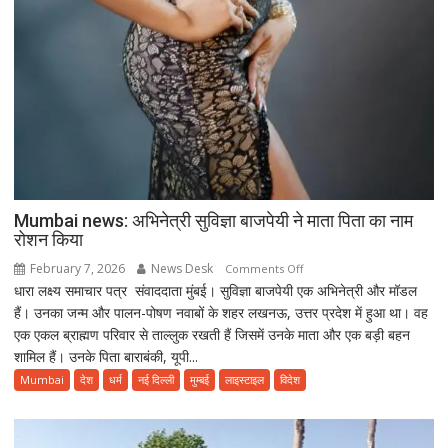
Mumbai news: अभिनेत्री सुविज्ञा बाजपेयी ने माता पिता का नाम
रोशन किया
February 7, 2026
News Desk
on
Comments Off
धारा लक्ष्य समाचार पत्र संवाददाता मुंबई। सुविज्ञा बाजपेयी एक अभिनेत्री और मॉडल
Mumbai
हैं। उनका जन्म और पालन-पोषण नवाबों के शहर लखनऊ, उत्तर प्रदेश में हुआ था। वह
news:
एक एकल ब्राह्मण परिवार से ताल्लुक रखती हैं जिसमें उनके माता और एक बड़ी बहन
अभिनेत्री
शामिल हैं। उनके पिता बाराबंकी, यूपी...
सुविज्ञा
बाजपेयी
Mumbai
देश
धर्म
नई दिल्ली
मुम्बई
लाइस्टाइल
विदेश
ने
माता
पिता