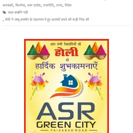
,
,
,
,
,
बाराबंकी
बिजनेस
मध्य प्रदेश
राजनीति
राज्य
विदेश
कहा-बख्शेंगे नहीं
,
मोदी ने जम्मू-कश्मीर के पहलगाम में हुए आतंकी हमले की कड़ी निंदा की