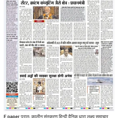
E paper प्रातः कालीन संस्करण हिन्दी दैनिक धारा लक्ष्य समाचार