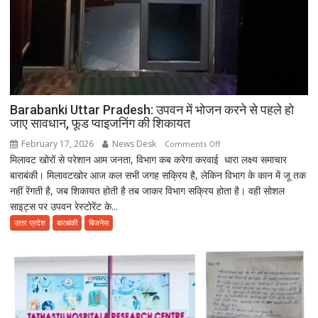
Barabanki Uttar Pradesh: उपवन में भोजन करने से पहले हो
जाए सावधान, फूड प्वाइजनिंग की शिकायत
February 17, 2026
News Desk
on
Comments Off
मिलावट खोरों से परेशान आम जनता, विभाग कब करेगा करवाई धारा लक्ष्य समाचार
Barabanki
बाराबंकी। मिलावटखोर आज कल सभी जगह सक्रिय है, लेकिन विभाग के कान में जू तक
Uttar
नहीं रेंगती है, जब शिकायत होती है तब जाकर विभाग सक्रिय होता है। वही सोशल
Pradesh:
साइट्स पर उपवन रेस्टोरेंट के...
उपवन
में
उत्तर प्रदेश
बाराबंकी
बिजनेस
भोजन
करने
से
पहले
हो
जाए