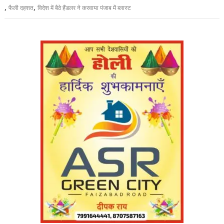
,
,
फैली दहशत
विदेश में बैठे हैंडलर ने करवाया पंजाब में ब्लास्ट