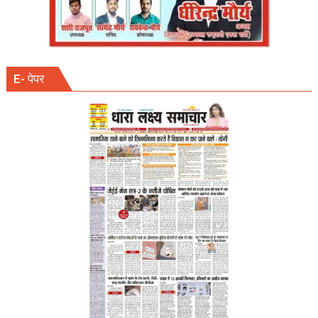
रेफर
E- पेपर