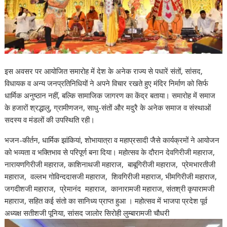
इस अवसर पर आयोजित समारोह में देश के अनेक राज्य से पधारें संतों, सांसद,
विधायक व अन्य जनप्रतिनिधियों ने अपने विचार रखते हुए मंदिर निर्माण को सिर्फ
धार्मिक अनुष्ठान नहीं, बल्कि सामाजिक जागरण का केंद्र बताया। समारोह में समाज
के हजारों श्रद्धालु, ग्रामीणजन, साधु-संतों और मदुरै के अनेक समाज व संस्थाओं
सदस्य व मंडलों की उपस्थिति रही।
भजन-कीर्तन, धार्मिक झांकियां, शोभायात्रा व महाप्रसादी जैसे कार्यक्रमों ने आयोजन
को भव्यता व भक्तिभाव से परिपूर्ण बना दिया। महोत्सव के दौरान देवगिरीजी महाराज,
नारायणगिरीजी महाराज, काशिनाथजी महाराज, बाबूगिरीजी महाराज, प्रेमभारतीजी
महाराज, वल्लभ गोविन्ददासजी महाराज, शिवगिरीजी महाराज, भीमगिरीजी महाराज,
जगदीशजी महाराज, प्रेमानंद महाराज, कानारामजी महाराज, संतश्री कृपारामजी
महाराज, सहित कई संतो का सानिध्य प्राप्त हुआ । महोत्सव में भाजपा प्रदेश पूर्व
अध्यक्ष सतीशजी पूनिया, सांसद जालोर सिरोही लुम्बारामजी चौधरी