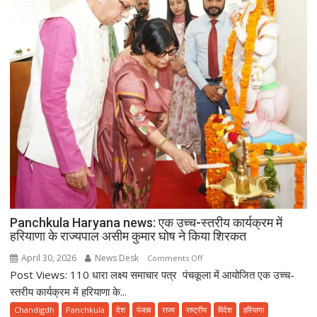
मनाया
गया
12वां
अंतरराष्ट्रीय
योग
दिवस
Panchkula Haryana news: एक उच्च-स्तरीय कार्यक्रम में
हरियाणा के राज्यपाल असीम कुमार घोष ने किया शिरकत
April 30, 2026
News Desk
on
Comments Off
Post Views: 110 धारा लक्ष्य समाचार पत्र पंचकूला में आयोजित एक उच्च-
Panchkula
Haryana
स्तरीय कार्यक्रम में हरियाणा के...
news:
Chandigdh
Panchkula
देश
पंजाब
राज्य
राष्ट्रीय
विदेश
हरियाणा