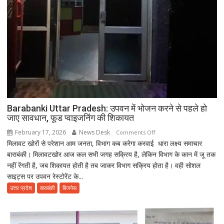
Barabanki Uttar Pradesh: उपवन में भोजन करने से पहले हो
जाए सावधान, फूड प्वाइजनिंग की शिकायत
February 17, 2026
News Desk
on
Comments Off
मिलावट खोरों से परेशान आम जनता, विभाग कब करेगा करवाई धारा लक्ष्य समाचार
Barabanki
बाराबंकी। मिलावटखोर आज कल सभी जगह सक्रिय है, लेकिन विभाग के कान में जू तक
Uttar
नहीं रेंगती है, जब शिकायत होती है तब जाकर विभाग सक्रिय होता है। वही सोशल
Pradesh:
साइट्स पर उपवन रेस्टोरेंट के...
उपवन
में
उत्तर प्रदेश
बाराबंकी
बिजनेस
भोजन
करने
से