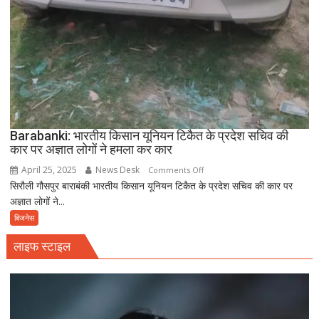
Barabanki: भारतीय किसान यूनियन टिकैत के प्रदेश सचिव की
कार पर अज्ञात लोगों ने हमला कर कार
April 25, 2025
News Desk
on
Comments Off
सिरौली गौसपुर बाराबंकी भारतीय किसान यूनियन टिकैत के प्रदेश सचिव की कार पर
Barabanki:
अज्ञात लोगों ने...
भारतीय
किसान
बिजनेस
यूनियन
लाइफ स्टाइल
टिकैत
के
प्रदेश
सचिव
की