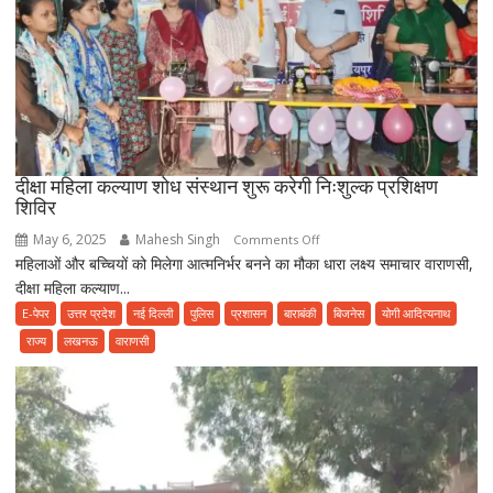
की
रकम
दीक्षा महिला कल्याण शोध संस्थान शुरू करेगी निःशुल्क प्रशिक्षण
शिविर
May 6, 2025
Mahesh Singh
on
Comments Off
महिलाओं और बच्चियों को मिलेगा आत्मनिर्भर बनने का मौका धारा लक्ष्य समाचार वाराणसी,
दीक्षा
दीक्षा महिला कल्याण...
महिला
कल्याण
E-पेपर
उत्तर प्रदेश
नई दिल्ली
पुलिस
प्रशासन
बाराबंकी
बिजनेस
योगी आदित्यनाथ
शोध
राज्य
लखनऊ
वाराणसी
संस्थान
शुरू
करेगी
निःशुल्क
प्रशिक्षण
शिविर