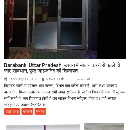
Barabanki Uttar Pradesh: उपवन में भोजन करने से पहले हो
जाए सावधान, फूड प्वाइजनिंग की शिकायत
February 17, 2026
News Desk
on
Comments Off
मिलावट खोरों से परेशान आम जनता, विभाग कब करेगा करवाई धारा लक्ष्य समाचार
Barabanki
बाराबंकी। मिलावटखोर आज कल सभी जगह सक्रिय है, लेकिन विभाग के कान में जू तक
Uttar
नहीं रेंगती है, जब शिकायत होती है तब जाकर विभाग सक्रिय होता है। वही सोशल
Pradesh:
साइट्स पर उपवन रेस्टोरेंट के...
उपवन
में
उत्तर प्रदेश
बाराबंकी
बिजनेस
भोजन
करने
से