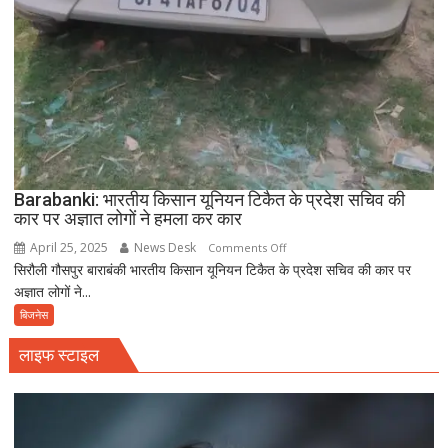
Barabanki: भारतीय किसान यूनियन टिकैत के प्रदेश सचिव की
कार पर अज्ञात लोगों ने हमला कर कार
April 25, 2025
News Desk
on
Comments Off
सिरौली गौसपुर बाराबंकी भारतीय किसान यूनियन टिकैत के प्रदेश सचिव की कार पर
Barabanki:
अज्ञात लोगों ने...
भारतीय
किसान
बिजनेस
यूनियन
लाइफ स्टाइल
टिकैत
के
प्रदेश
सचिव
की