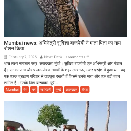
Mumbai news: अभिनेत्री सुविज्ञा बाजपेयी ने माता पिता का नाम
रोशन किया
February 7, 2026
News Desk
on
Comments Off
धारा लक्ष्य समाचार पत्र संवाददाता मुंबई। सुविज्ञा बाजपेयी एक अभिनेत्री और मॉडल
Mumbai
हैं। उनका जन्म और पालन-पोषण नवाबों के शहर लखनऊ, उत्तर प्रदेश में हुआ था। वह
news:
एक एकल ब्राह्मण परिवार से ताल्लुक रखती हैं जिसमें उनके माता और एक बड़ी बहन
अभिनेत्री
शामिल हैं। उनके पिता बाराबंकी, यूपी...
सुविज्ञा
बाजपेयी
Mumbai
देश
धर्म
नई दिल्ली
मुम्बई
लाइस्टाइल
विदेश
ने
माता
पिता
का
नाम
रोशन