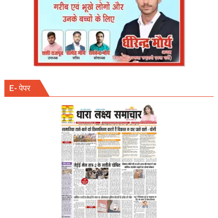
E- पेपर