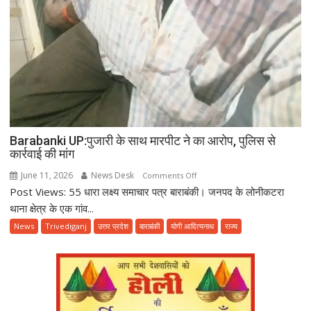
Barabanki UP:पुजारी के साथ मारपीट ने का आरोप, पुलिस से
कार्रवाई की मांग
June 11, 2026
News Desk
on
Comments Off
Post Views: 55 धारा लक्ष्य समाचार पत्र बाराबंकी। जनपद के लोनीकटरा
Barabanki
UP:पुजारी
थाना क्षेत्र के एक गांव...
के
News
Trivediganj
उत्तर प्रदेश
बाराबंकी
योगी आदित्यनाथ
राज्य
साथ
मारपीट
ने
का
आरोप,