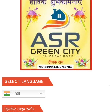
पुलिस
से
कार्रवाई
की
मांग
SELECT LANGUAGE
Hindi
क्रिकेट लाइव स्कोर