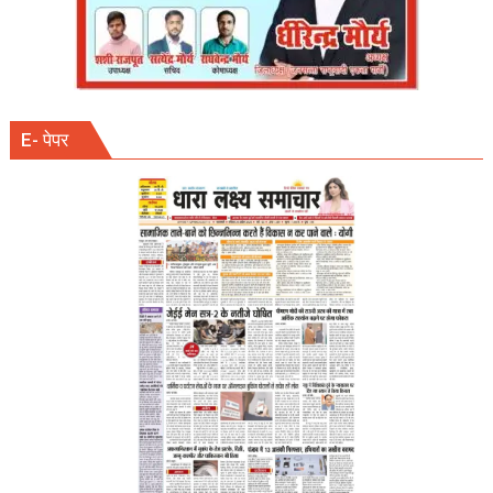
E- पेपर