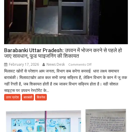
Barabanki Uttar Pradesh: उपवन में भोजन करने से पहले हो
जाए सावधान, फूड प्वाइजनिंग की शिकायत
February 17, 2026
News Desk
on
Comments Off
मिलावट खोरों से परेशान आम जनता, विभाग कब करेगा करवाई धारा लक्ष्य समाचार
Barabanki
बाराबंकी। मिलावटखोर आज कल सभी जगह सक्रिय है, लेकिन विभाग के कान में जू तक
Uttar
नहीं रेंगती है, जब शिकायत होती है तब जाकर विभाग सक्रिय होता है। वही सोशल
Pradesh:
साइट्स पर उपवन रेस्टोरेंट के...
उपवन
में
उत्तर प्रदेश
बाराबंकी
बिजनेस
भोजन
करने
से
पहले
हो