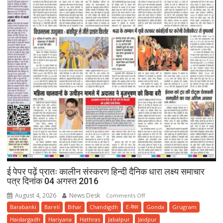
ई पेपर पढ़ें प्रातः कालीन संस्करण हिन्दी दैनिक धारा लक्ष्य समाचार
पत्र दिनांक 04 अगस्त 2016
August 4, 2026
News Desk
on
Comments Off
ई
Barabanki
Bareli
Bihar
Chandigdh
E-पेपर
Gonda
Grugram
पेपर
Haidargadh
Hariyana
Hathras
Jabalpur
Jaidpur