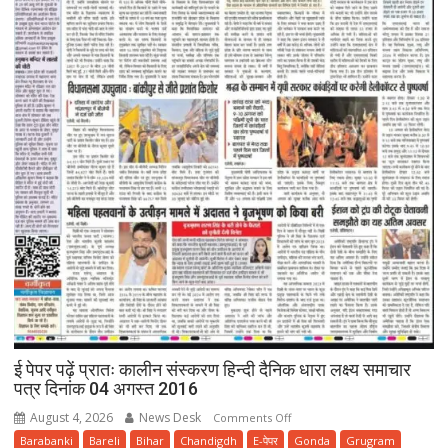
ई पेपर पढ़ें प्रातः कालीन संस्करण हिन्दी दैनिक धारा लक्ष्य समाचार
पत्र दिनांक 04 अगस्त 2016
August 4, 2026
News Desk
on
Comments Off
ई
Barabanki
Bareli
Bihar
Chandigdh
E-पेपर
Gonda
Grugram