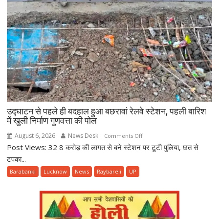
ग्रामीणों
की
तत्परता
से
टला
बड़ा
हादसा
उद्घाटन से पहले ही बदहाल हुआ बछरावां रेलवे स्टेशन, पहली बारिश
में खुली निर्माण गुणवत्ता की पोल
August 6, 2026
News Desk
on
Comments Off
Post Views: 32 8 करोड़ की लागत से बने स्टेशन पर टूटी पुलिया, छत से
उद्घाटन
से
टपका...
पहले
Barabanki
Lucknow
News
Raybareli
UP
ही
बदहाल
हुआ
बछरावां