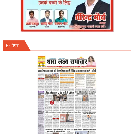
E- पेपर