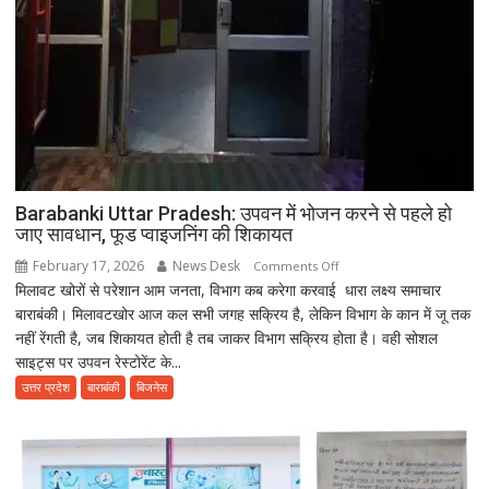
Barabanki Uttar Pradesh: उपवन में भोजन करने से पहले हो
जाए सावधान, फूड प्वाइजनिंग की शिकायत
February 17, 2026
News Desk
on
Comments Off
मिलावट खोरों से परेशान आम जनता, विभाग कब करेगा करवाई धारा लक्ष्य समाचार
Barabanki
बाराबंकी। मिलावटखोर आज कल सभी जगह सक्रिय है, लेकिन विभाग के कान में जू तक
Uttar
नहीं रेंगती है, जब शिकायत होती है तब जाकर विभाग सक्रिय होता है। वही सोशल
Pradesh:
साइट्स पर उपवन रेस्टोरेंट के...
उपवन
में
उत्तर प्रदेश
बाराबंकी
बिजनेस
भोजन
करने
से
पहले