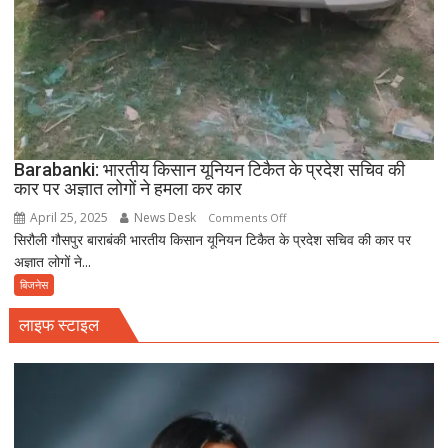
Barabanki: भारतीय किसान यूनियन टिकैत के प्रदेश सचिव की
कार पर अज्ञात लोगों ने हमला कर कार
April 25, 2025
News Desk
on
Comments Off
सिरौली गौसपुर बाराबंकी भारतीय किसान यूनियन टिकैत के प्रदेश सचिव की कार पर
Barabanki:
अज्ञात लोगों ने...
भारतीय
किसान
बिजनेस
यूनियन
लाइफ स्टाइल
टिकैत
के
प्रदेश
सचिव
की
कार