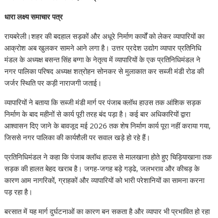
s
b
t
e
g
e
धारा लक्ष्य समाचार पत्र
A
o
e
d
r
रायबरेली।शहर की बदहाल सड़कों और अधूरे निर्माण कार्यों को लेकर व्यापारियों का
p
o
r
I
a
आक्रोश अब खुलकर सामने आने लगा है। उत्तर प्रदेश उद्योग व्यापार प्रतिनिधि
p
k
n
m
मंडल के अध्यक्ष बसन्त सिंह बग्गा के नेतृत्व में व्यापारियों के एक प्रतिनिधिमंडल ने
नगर पालिका परिषद अध्यक्ष शत्रोहन सोनकर से मुलाकात कर सब्जी मंडी रोड की
जर्जर स्थिति पर कड़ी नाराजगी जताई।
व्यापारियों ने बताया कि सब्जी मंडी मार्ग पर पंजाब क्लॉथ हाउस तक आंशिक सड़क
निर्माण के बाद महीनों से कार्य पूरी तरह बंद पड़ा है। कई बार अधिकारियों द्वारा
आश्वासन दिए जाने के बावजूद मई 2026 तक शेष निर्माण कार्य पूरा नहीं कराया गया,
जिससे नगर पालिका की कार्यशैली पर सवाल खड़े हो रहे हैं।
प्रतिनिधिमंडल ने कहा कि पंजाब क्लॉथ हाउस से मालखाना होते हुए चिड़ियाखाना तक
सड़क की हालत बेहद खराब है। जगह-जगह बड़े गड्ढे, जलभराव और कीचड़ के
कारण आम नागरिकों, ग्राहकों और व्यापारियों को भारी परेशानियों का सामना करना
पड़ रहा है।
बरसात में यह मार्ग दुर्घटनाओं का कारण बन सकता है और व्यापार भी प्रभावित हो रहा