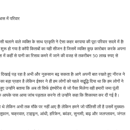
आस में परिवार
सी चलाने वाले व्यक्ति के साथ प्रकृति ने ऐसा कहर बरपाया की पूरा परिवार सदमे में है!
शन शुरू हो गया है कॉपी किताबों का यही सीजन है जिसमें व्यक्ति कुछ कारोबार करके अपना
िश में कहीं से पानी का रिसाव कमरे में जाने की वजह से तकरीबन 50 लाख रुपए से
 दिखाई पड़ रहा है अभी और नुकसान बढ़ सकता है! आगे अपनी बात रखते हुए नीरज ने
बड़ा प्रहार है लेकिन ईश्वर ने ही हम लोगों को पहले सद्बुद्धि दिया था कि हम लोगों ने
 उन्होंने बताया कि अब तो सिर्फ इंश्योरेंस से जो पैसा मिलेगा वही हमारी जमा पूंजी
तक आपके पास आया जांच पड़ताल करने! तो उन्होंने कहा कि शिकायत कर दी गई है।
हे थे लेकिन अभी तक मौके पर नहीं आए हैं! लेकिन हमने जो पॉलिसी ली है उसमें मुख्यतः
 तूफान, चक्रवात, टाइफून, आंधी, हरिकेन, बवंडर, सुनामी, बाढ़ और जलप्लावन, जंगल