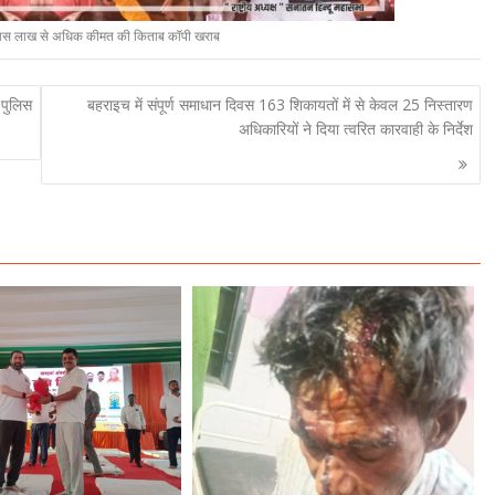
 पचास लाख से अधिक कीमत की किताब कॉपी खराब
 पुलिस
बहराइच में संपूर्ण समाधान दिवस 163 शिकायतों में से केवल 25 निस्तारण
अधिकारियों ने दिया त्वरित कारवाही के निर्देश