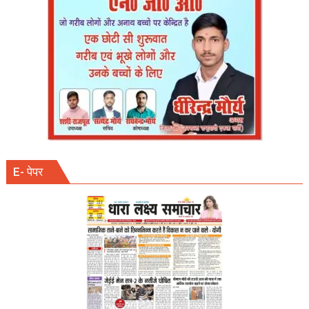
सिंह
E- पेपर