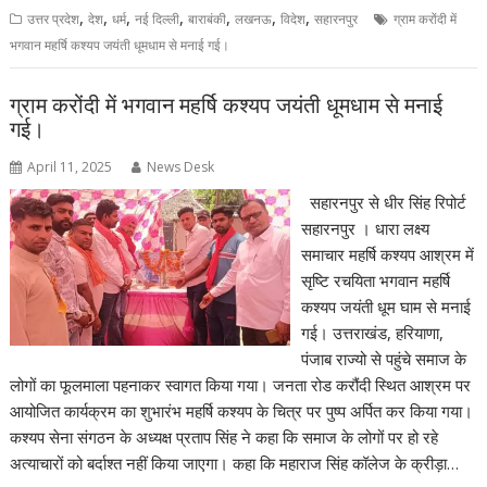
,
,
,
,
,
,
,
उत्तर प्रदेश
देश
धर्म
नई दिल्ली
बाराबंकी
लखनऊ
विदेश
सहारनपुर
ग्राम करोंदी में
भगवान महर्षि कश्यप जयंती धूमधाम से मनाई गई।
ग्राम करोंदी में भगवान महर्षि कश्यप जयंती धूमधाम से मनाई
गई।
April 11, 2025
News Desk
सहारनपुर से धीर सिंह रिपोर्ट
सहारनपुर । धारा लक्ष्य
समाचार महर्षि कश्यप आश्रम में
सृष्टि रचयिता भगवान महर्षि
कश्यप जयंती धूम घाम से मनाई
गई। उत्तराखंड, हरियाणा,
पंजाब राज्यो से पहुंचे समाज के
लोगों का फूलमाला पहनाकर स्वागत किया गया। जनता रोड करौंदी स्थित आश्रम पर
आयोजित कार्यक्रम का शुभारंभ महर्षि कश्यप के चित्र पर पुष्प अर्पित कर किया गया।
कश्यप सेना संगठन के अध्यक्ष प्रताप सिंह ने कहा कि समाज के लोगों पर हो रहे
अत्याचारों को बर्दाश्त नहीं किया जाएगा। कहा कि महाराज सिंह कॉलेज के क्रीड़ा…