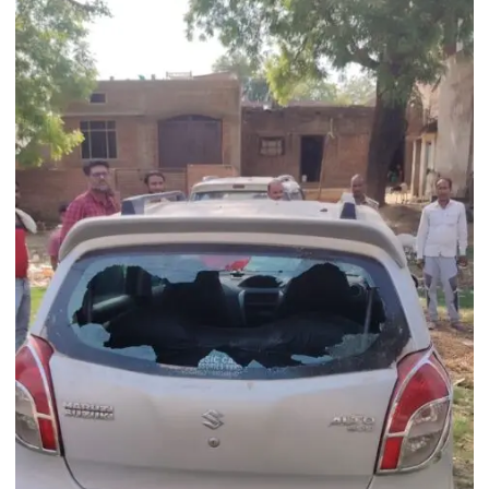
निःशुल्क
प्रशिक्षण
शिविर