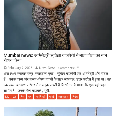
Mumbai news: अभिनेत्री सुविज्ञा बाजपेयी ने माता पिता का नाम
रोशन किया
February 7, 2026
News Desk
on
Comments Off
धारा लक्ष्य समाचार पत्र संवाददाता मुंबई। सुविज्ञा बाजपेयी एक अभिनेत्री और मॉडल
Mumbai
हैं। उनका जन्म और पालन-पोषण नवाबों के शहर लखनऊ, उत्तर प्रदेश में हुआ था। वह
news:
एक एकल ब्राह्मण परिवार से ताल्लुक रखती हैं जिसमें उनके माता और एक बड़ी बहन
अभिनेत्री
शामिल हैं। उनके पिता बाराबंकी, यूपी...
सुविज्ञा
बाजपेयी
Mumbai
देश
धर्म
नई दिल्ली
मुम्बई
लाइस्टाइल
विदेश
ने
माता
पिता