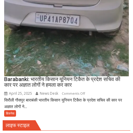
Barabanki: भारतीय किसान यूनियन टिकैत के प्रदेश सचिव की
कार पर अज्ञात लोगों ने हमला कर कार
April 25, 2025
News Desk
on
Comments Off
सिरौली गौसपुर बाराबंकी भारतीय किसान यूनियन टिकैत के प्रदेश सचिव की कार पर
Barabanki:
अज्ञात लोगों ने...
भारतीय
किसान
बिजनेस
यूनियन
लाइफ स्टाइल
टिकैत
के