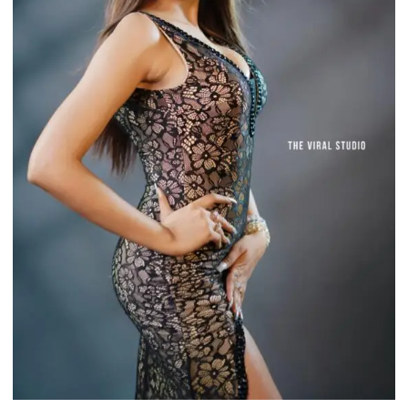
कर
कार