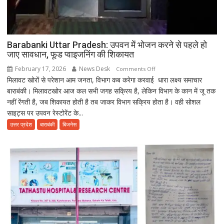
Barabanki Uttar Pradesh: उपवन में भोजन करने से पहले हो
जाए सावधान, फूड प्वाइजनिंग की शिकायत
February 17, 2026
News Desk
on
Comments Off
मिलावट खोरों से परेशान आम जनता, विभाग कब करेगा करवाई धारा लक्ष्य समाचार
Barabanki
बाराबंकी। मिलावटखोर आज कल सभी जगह सक्रिय है, लेकिन विभाग के कान में जू तक
Uttar
नहीं रेंगती है, जब शिकायत होती है तब जाकर विभाग सक्रिय होता है। वही सोशल
Pradesh:
साइट्स पर उपवन रेस्टोरेंट के...
उपवन
में
उत्तर प्रदेश
बाराबंकी
बिजनेस
भोजन
करने
से
पहले
हो
जाए
सावधान,
फूड
प्वाइजनिंग