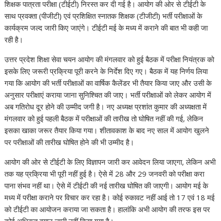
A
o
e
d
r
शिक्षक पात्रता परीक्षा (टीईटी) निरस्त कर दी गई है। आयोग की ओर से टीईटी के
p
o
r
I
a
साथ प्रवक्ता (पीजीटी) एवं प्रशिक्षित स्नातक शिक्षक (टीजीटी) भर्ती परीक्षाओं के
p
k
n
m
कार्यक्रम जल्द जारी किए जाएंगे। टीईटी मई के मध्य में कराने की बात भी कही जा
रही है।
उत्तर प्रदेश शिक्षा सेवा चयन आयोग की मंगलवार को हुई बैठक में परीक्षा नियंत्रक को
इसके लिए जरूरी प्रक्रिया पूरी करने के निर्देश दिए गए। बैठक में यह निर्णय लिया
गया कि आयोग की भर्ती परीक्षाओं का वार्षिक कैलेंडर भी तैयार किया जाए और उसी के
अनुसार परीक्षाएं कराया जाना सुनिश्चित की जाए। भर्ती परीक्षाओं को लेकर आयोग में
अब गतिरोध दूर होने की उम्मीद जगी है। नए अध्यक्ष प्रशांत कुमार की अध्यक्षता में
मंगलवार को हुई पहली बैठक में परीक्षाओं की तारीख तो घोषित नहीं की गई, लेकिन
इसका खाका जरूर तैयार किया गया। शीतावकाश के बाद नए साल में आयोग खुलने
पर परीक्षाओं की तारीख घोषित होने की भी उम्मीद है।
आयोग की ओर से टीईटी के लिए विज्ञापन जारी कर आवेदन लिया जाएगा, लेकिन अभी
तक यह प्रक्रिया भी पूरी नहीं हुई है। ऐसे में 28 और 29 जनवरी को परीक्षा करा
पाना संभव नहीं था। ऐसे में टीईटी की नई तारीख घोषित की जाएगी। आयोग मई के
मध्य में परीक्षा कराने पर विचार कर रहा है। कोई रुकावट नहीं आई तो 17 एवं 18 मई
को टीईटी का आयोजन कराया जा सकता है। हालांकि अभी आयोग की तरफ इस पर