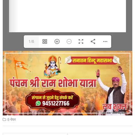
1/8
E-पेपर