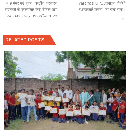
Post
ई पेपर पढ़ें प्रातः कालीन संस्करण
Varanasi UP….सनातन विरोधी
navigation
बाराबंकी से प्रकाशित हिंदी दैनिक धारा
है,लेंसकार्ट कंपनी- डॉ गीता रानी।
लक्ष्य समाचार पत्र 09 अप्रैल 2026
RELATED POSTS