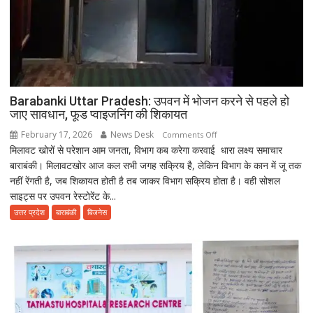
Barabanki Uttar Pradesh: उपवन में भोजन करने से पहले हो
जाए सावधान, फूड प्वाइजनिंग की शिकायत
February 17, 2026
News Desk
on
Comments Off
मिलावट खोरों से परेशान आम जनता, विभाग कब करेगा करवाई धारा लक्ष्य समाचार
Barabanki
बाराबंकी। मिलावटखोर आज कल सभी जगह सक्रिय है, लेकिन विभाग के कान में जू तक
Uttar
नहीं रेंगती है, जब शिकायत होती है तब जाकर विभाग सक्रिय होता है। वही सोशल
Pradesh:
साइट्स पर उपवन रेस्टोरेंट के...
उपवन
में
उत्तर प्रदेश
बाराबंकी
बिजनेस
भोजन
करने
से
पहले
हो
जाए