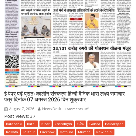
ई पेपर पढ़ें प्रातः कालीन संस्करण हिन्दी दैनिक धारा लक्ष्य समाचार
पत्र दिनांक 07 अगस्त 2026 दिन शुक्रवार
August 7, 2026
News Desk
on
Comments Off
Post Views: 37
ई
पेपर
Barabanki
Bareli
Bihar
Chandigdh
E-पेपर
Gonda
Haidargadh
पढ़ें
Kolkata
Lalitpur
Lucknow
Mathura
Mumbai
New delhi
प्रातः