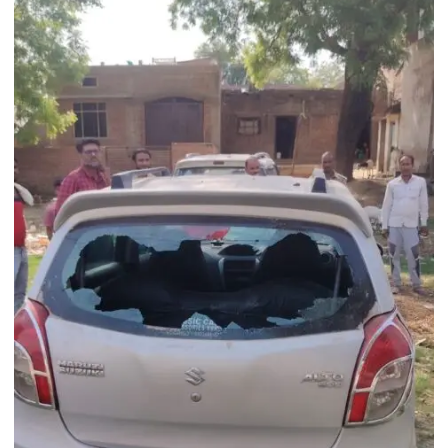
निःशुल्क
प्रशिक्षण
शिविर