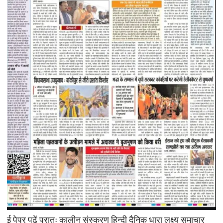
ई पेपर पढ़ें प्रातः कालीन संस्करण हिन्दी दैनिक धारा लक्ष्य समाचार