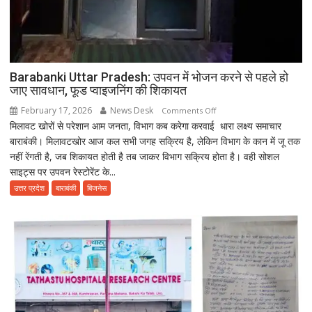
Barabanki Uttar Pradesh: उपवन में भोजन करने से पहले हो
जाए सावधान, फूड प्वाइजनिंग की शिकायत
February 17, 2026
News Desk
on
Comments Off
मिलावट खोरों से परेशान आम जनता, विभाग कब करेगा करवाई धारा लक्ष्य समाचार
Barabanki
बाराबंकी। मिलावटखोर आज कल सभी जगह सक्रिय है, लेकिन विभाग के कान में जू तक
Uttar
नहीं रेंगती है, जब शिकायत होती है तब जाकर विभाग सक्रिय होता है। वही सोशल
Pradesh:
साइट्स पर उपवन रेस्टोरेंट के...
उपवन
में
उत्तर प्रदेश
बाराबंकी
बिजनेस
भोजन
करने
से
पहले
हो
जाए
सावधान,
फूड