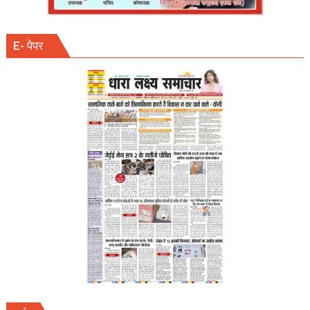
E- पेपर