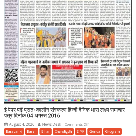
ई पेपर पढ़ें प्रातः कालीन संस्करण हिन्दी दैनिक धारा लक्ष्य समाचार
पत्र दिनांक 04 अगस्त 2016
August 4, 2026
News Desk
on
Comments Off
ई
Barabanki
Bareli
Bihar
Chandigdh
E-पेपर
Gonda
Grugram