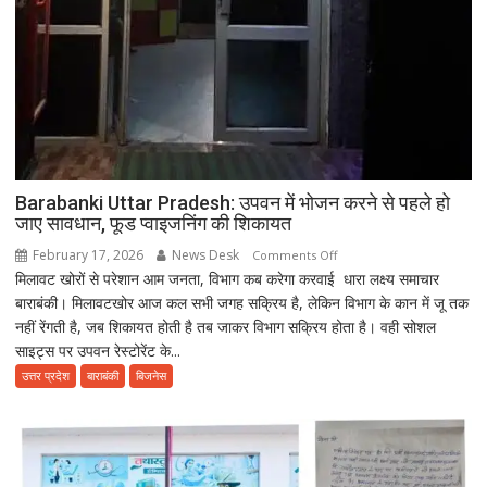
Barabanki Uttar Pradesh: उपवन में भोजन करने से पहले हो
जाए सावधान, फूड प्वाइजनिंग की शिकायत
February 17, 2026
News Desk
on
Comments Off
मिलावट खोरों से परेशान आम जनता, विभाग कब करेगा करवाई धारा लक्ष्य समाचार
Barabanki
बाराबंकी। मिलावटखोर आज कल सभी जगह सक्रिय है, लेकिन विभाग के कान में जू तक
Uttar
नहीं रेंगती है, जब शिकायत होती है तब जाकर विभाग सक्रिय होता है। वही सोशल
Pradesh:
साइट्स पर उपवन रेस्टोरेंट के...
उपवन
में
उत्तर प्रदेश
बाराबंकी
बिजनेस
भोजन
करने
से
पहले