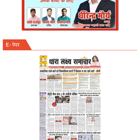
E- पेपर