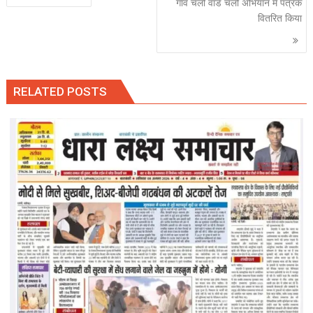
navigation
गांव चलो वार्ड चलो अभियान में पत्रक
वितरित किया
RELATED POSTS