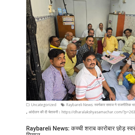
Uncategorized
Raybareli News: स्वर्णकार समाज ने राजनीतिक भाग
,
आंदोलन की दी चेतावनी। https://dharalakshyasamachar.com/?p=26
Raybareli News: कच्ची शराब कारोबार छोड़ स्वरो