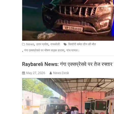
,
,
News
उत्तर प्रदेश
रायबरेली
किशोरी समेत तीन की मौत
,
,
गंगा एक्सप्रेसवे पर भीषण सड़क हादसा
पांच घायल।
Raybareli News: गंगा एक्सप्रेसवे पर तेज रफ्ता
May 27, 2026
News Desk