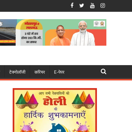
ुवक की मौत दो घायल ! दोनों रेफर
पुलिस ने पुष्पवर्षा कर कांवड़ियों का किया भव्य स्वागत, बांटे पानी-बिस्कि
टेक्नोलॉजी
करियर
E-पेपर