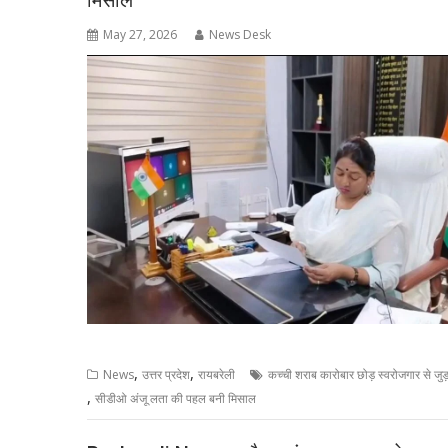
मिसाल
May 27, 2026
News Desk
,
,
News
उत्तर प्रदेश
रायबरेली
कच्ची शराब कारोबार छोड़ स्वरोजगार से जुड़
,
सीडीओ अंजू लता की पहल बनी मिसाल