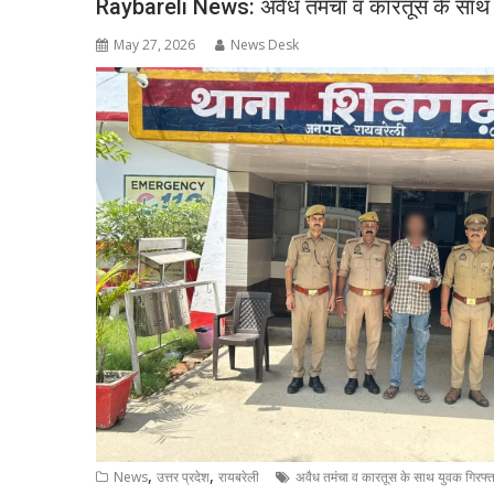
Raybareli News: अवैध तमंचा व कारतूस के साथ यु
May 27, 2026
News Desk
,
,
News
उत्तर प्रदेश
रायबरेली
अवैध तमंचा व कारतूस के साथ युवक गिरफ्त