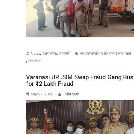
,
,
News
उत्तर प्रदेश
रायबरेली
गंगा एक्सप्रेसवे पर तेज रफ्तार कार पलटी
,
पांच घायल।
Varanasi UP…SIM Swap Fraud Gang Buste
for ₹12 Lakh Fraud
May 27, 2026
Rohit Seth